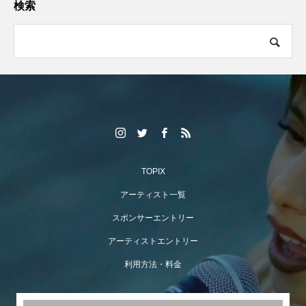
検索
（オミッド・バクシェシ
ュ）がFind-FCにアーテ
ィスト登録！
TOPIX
アーティスト一覧
スポンサーエントリー
アーティストエントリー
利用方法・料金