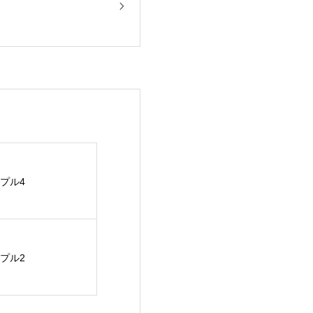
プル4
プル2