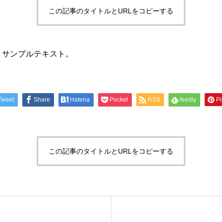
この記事のタイトルとURLをコピーする
。サンプルテキスト。
Tweet
Share
Hatena
Pocket
RSS
feedly
Pi
この記事のタイトルとURLをコピーする