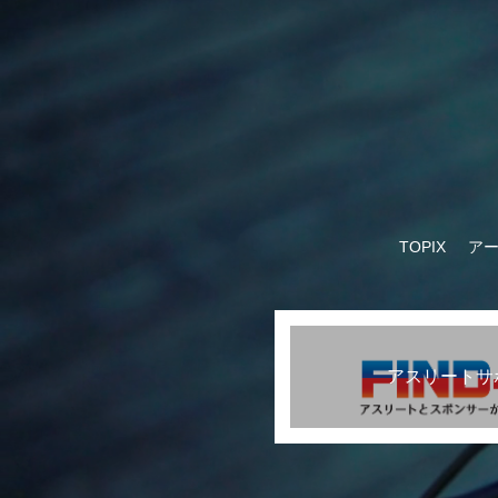
TOPIX
ア
アスリートサ