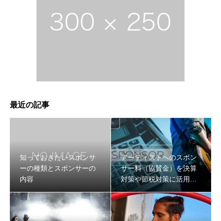
最近の記事
知っておきたいスポンサ
アーティストへのスポン
ーの種類とスポンサーの
サー料（協賛金）を決算
内容
対策や節税対策に活用す
る方法