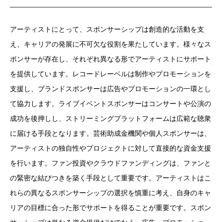
アーティストにとって、スポンサーシップは創造的な活動を支
え、キャリアの発展に不可欠な役割を果たしています。様々なス
ポンサーが存在し、それぞれ異なる形でアーティストにサポート
を提供しています。レコードレーベルは制作やプロモーションを
支援し、ブランドスポンサーは広告やプロモーションの一環とし
て協力します。ライブイベントスポンサーはコンサートや公演の
成功を後押しし、ストリーミングプラットフォームは広範な聴衆
に届ける手段となります。芸術助成金機関や個人スポンサーは、
アーティストの独自性やプロジェクトに対して直接的な資金支援
を行います。ファン投資やクラウドファンディングは、ファンと
の緊密な結びつきを築く手段として重要です。アーティストはこ
れらの異なるスポンサーシップの選択を慎重に考え、自身のキャ
リアの目標に合った形でサポートを得ることが重要です。スポン